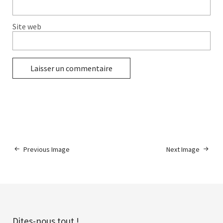
Site web
Previous Image
Next Image
Dites-nous tout !