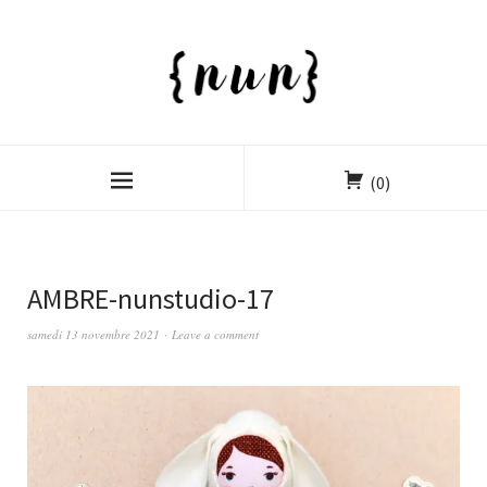
(0)
AMBRE-nunstudio-17
samedi 13 novembre 2021
Leave a comment