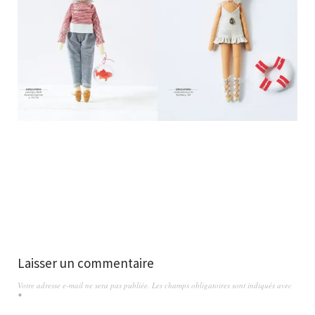
Laisser un commentaire
Votre adresse e-mail ne sera pas publiée.
Les champs obligatoires sont indiqués avec
*