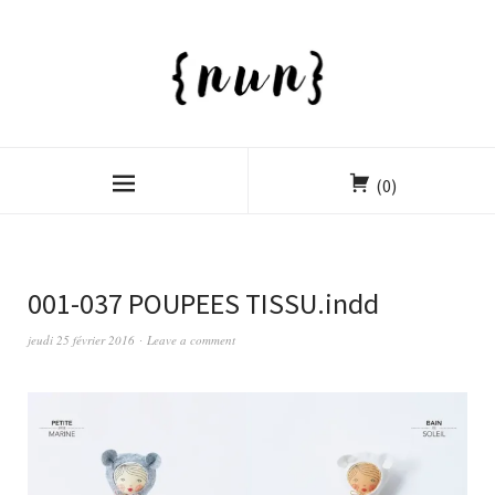
(0)
001-037 POUPEES TISSU.indd
jeudi 25 février 2016
Leave a comment