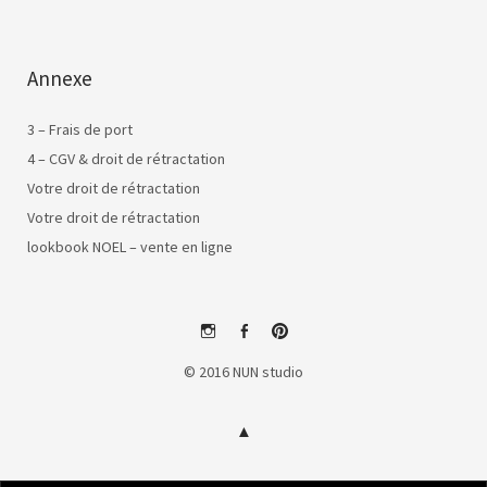
Annexe
3 – Frais de port
4 – CGV & droit de rétractation
Votre droit de rétractation
Votre droit de rétractation
lookbook NOEL – vente en ligne
instagram
facebook
pinterest
© 2016 NUN studio