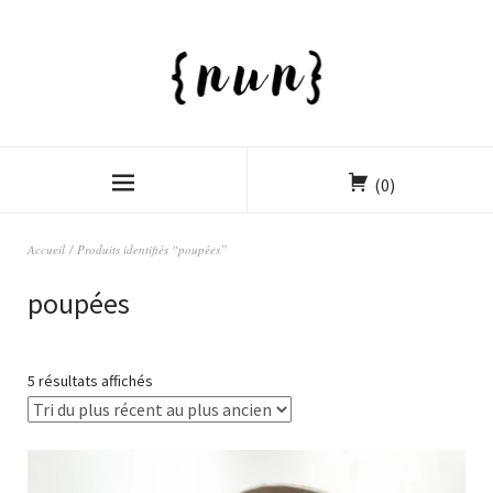
(0)
Accueil
/ Produits identifiés “poupées”
poupées
5 résultats affichés