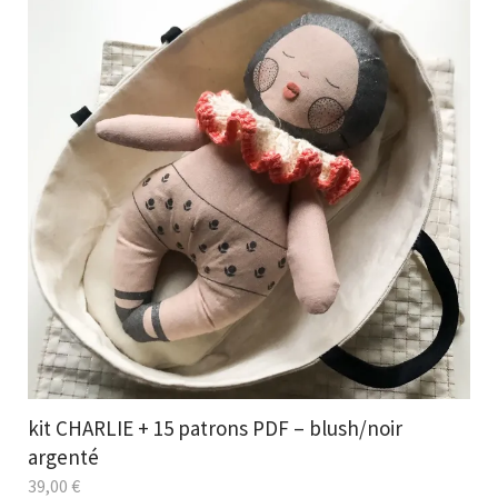
kit CHARLIE + 15 patrons PDF – blush/noir
argenté
39,00
€