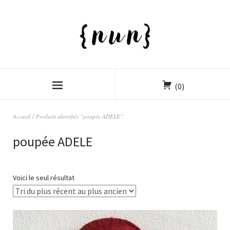
(0)
Accueil
/ Produits identifiés “poupée ADELE”
poupée ADELE
Voici le seul résultat