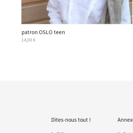
patron OSLO teen
14,00
€
Dites-nous tout !
Annex