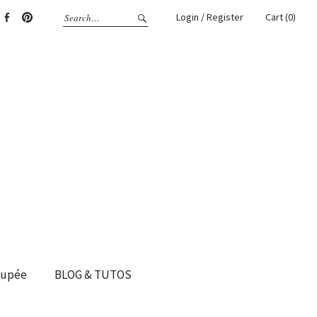
Login / Register
Cart (0)
gram
Facebook
Pinterest
oupée
BLOG & TUTOS