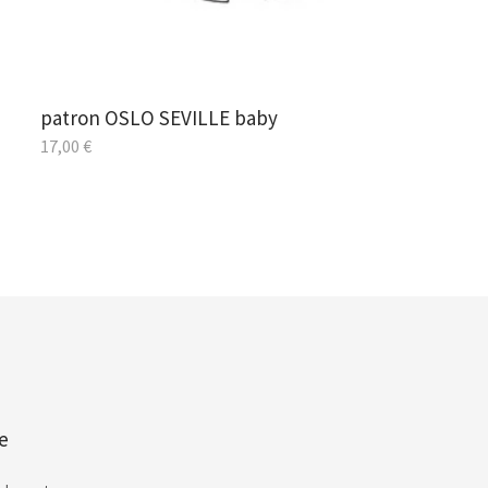
patron OSLO SEVILLE baby
17,00
€
e