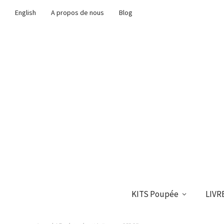
English
A propos de nous
Blog
KITS Poupée
LIVR